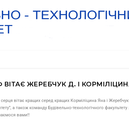
 ВІТАЄ ЖЕРЕБЧУК Д. І КОРМІЛІЦИН
 серця вітає кращих серед кращих Корміліцина Яна і Жеребчу
итету”, а також команду Будівельно-технологічного факультету 
ишаємося вами!!