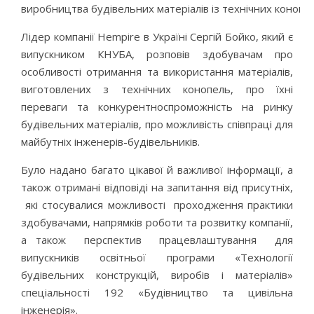
виробництва будівельних матеріалів із технічних конопел
Лідер компанії Hempire в Україні Сергій Бойко, який є
випускником КНУБА, розповів здобувачам про
особливості отримання та використання матеріалів,
виготовлених з технічних конопель, про їхні
переваги та конкурентноспроможність на ринку
будівельних матеріалів, про можливість співпраці для
майбутніх інженерів-будівельників.
Було надано багато цікавої й важливої інформації, а
також отримані відповіді на запитання від присутніх,
які стосувалися можливості проходження практики
здобувачами, напрямків роботи та розвитку компанії,
а також перспектив працевлаштування для
випускників освітньої програми «Технології
будівельних конструкцій, виробів і матеріалів»
спеціальності 192 «Будівництво та цивільна
інженерія».