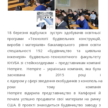
18 березня відбулася зустріч здобувачів освітньої
програми «Технології будівельних конструкцій,
виробів і матеріалів» бакалаврського рівня освіти
спеціальності 192 «Будівництво та цивільна
інженерія» будівельно-технологічного факультету
КНУБА зі стейкхолдерами – представникам компанії
Hempire. Hempire – українська компанія, яка була
заснована в 2015 році і
є лідером у сфері зведення екобудинків з конопель на те
роки тому компанія
Hempire відкрила представництво в Каліфорнії й
почала успішно продавати свої матеріали на ринку
США. В проекті знаходиться будівництво заводу з