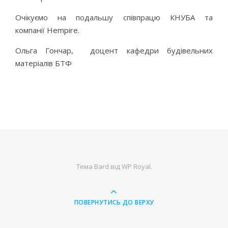
Очікуємо на подальшу співпрацю КНУБА та
компанії Hempire.
Ольга Гончар, доцент кафедри будівельних
матеріалів БТФ
Тема Bard від
WP Royal
.
ПОВЕРНУТИСЬ ДО ВЕРХУ