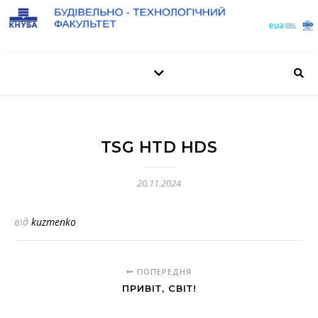
TSG HTD HDS
20.11.2024
від
kuzmenko
ПОПЕРЕДНЯ
ПРИВІТ, СВІТ!