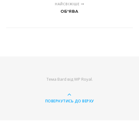
НАЙСВІЖІШЕ
ОБ'ЯВА
Тема Bard від
WP Royal
.
ПОВЕРНУТИСЬ ДО ВЕРХУ