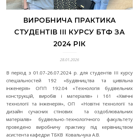
ВИРОБНИЧА ПРАКТИКА
СТУДЕНТІВ ІІІ КУРСУ БТФ ЗА
2024 РІК
28.01.2026
В період з 01.07-26.07.2024 р. для студентів ІІІ курсу
спеціальностей 192 «Будівництва та цивільна
інженерія» ОПП 192.04 «Технологія будівельних
конструкцій, виробів і матеріалів» і 161 «Хімічні
технології та інженерія», ОП «Новітні технології та
дизайн сучасних стінових та оздоблювальних
матеріалів» будівельно-технологічного факультету
проведено виробничу практику під керівництвом
асистента кафедри ТБКВ Ковальчука А.В.