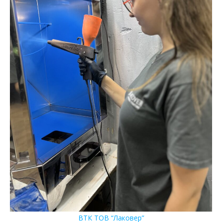
ВТК ТОВ “Лаковер”