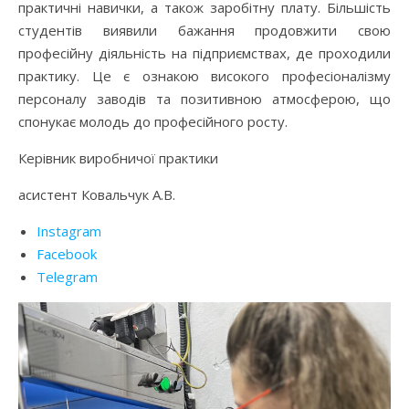
практичні навички, а також заробітну плату. Більшість
студентів виявили бажання продовжити свою
професійну діяльність на підприємствах, де проходили
практику. Це є ознакою високого професіоналізму
персоналу заводів та позитивною атмосферою, що
спонукає молодь до професійного росту.
Керівник виробничої практики
асистент Ковальчук А.В.
Instagram
Facebook
Telegram