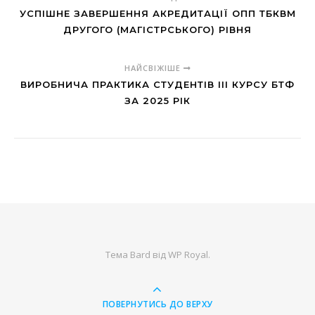
УСПІШНЕ ЗАВЕРШЕННЯ АКРЕДИТАЦІЇ ОПП ТБКВМ
ДРУГОГО (МАГІСТРСЬКОГО) РІВНЯ
НАЙСВІЖІШЕ
ВИРОБНИЧА ПРАКТИКА СТУДЕНТІВ ІІІ КУРСУ БТФ
ЗА 2025 РІК
Тема Bard від
WP Royal
.
ПОВЕРНУТИСЬ ДО ВЕРХУ