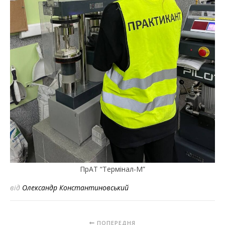
ПрАТ “Термінал-М”
від
Олександр Константиновський
ПОПЕРЕДНЯ