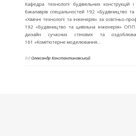
Кафедра технології будівельних конструкцій і
бакалаврів спеціальностей 192 «Будівництво та
«Хімічні технології та інженерія» за освітньо-п
192 «Будівництво та цивільна інженерія» ОПП 
дизайн сучасних стінових та оздоблюва
161 «Комп’ютерне моделювання…
Від
Олександр Константиновський