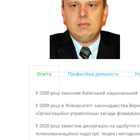
Освіта
Професійна діяльність
На
У 2000 році закінчив Київський національний
У 2008 році в Університеті законодавства Вер
«Організаційно-управлінські засади формуванн
У 2020 році захистив дисертацію на здобуття
телекомунікаційної індустрії: теорія і методол