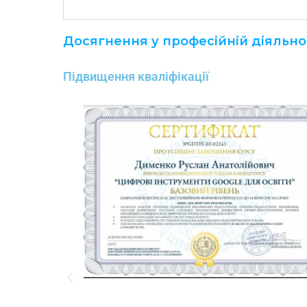
Досягнення у професійній діяльност
Підвищення кваліфікації