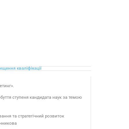
ищення кваліфікації
етинг».
обуття ступеня кандидата наук за темою
вання та стратегічний розвиток
Мечникова