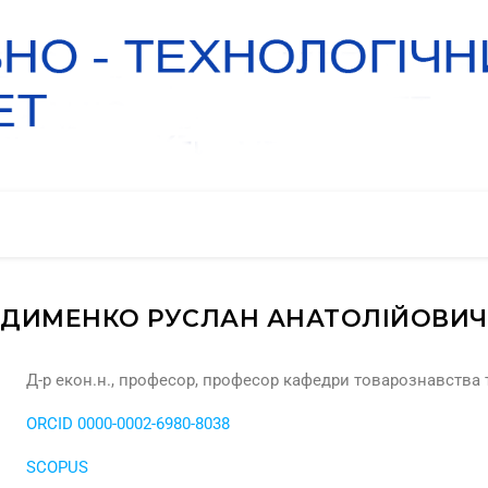
ДИМЕНКО РУСЛАН АНАТОЛІЙОВИЧ
Д-р екон.н., професор, професор кафедри товарознавства т
ORCID 0000-0002-6980-8038
SCOPUS