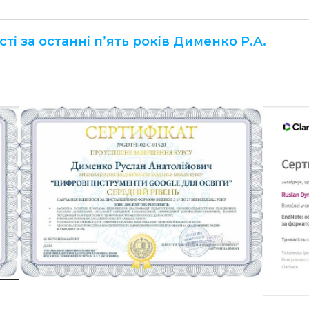
і за останні п’ять років Дименко Р.А.