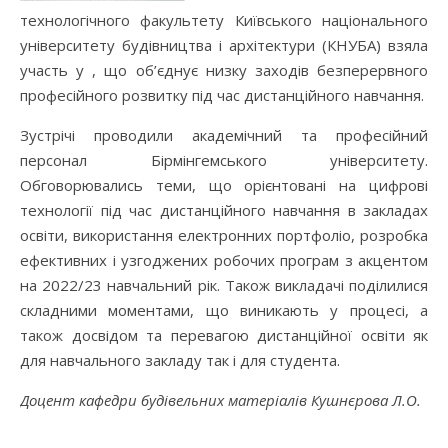
технологічного факультету Київського національного
університету будівництва і архітектури (КНУБА) взяла
участь у , що об’єднує низку заходів безперервного
професійного розвитку під час дистанційного навчання.
Зустрічі проводили академічний та професійний
персонал Бірмінгемського університету.
Обговорювались теми, що орієнтовані на цифрові
технології під час дистанційного навчання в закладах
освіти, використання електронних портфоліо, розробка
ефективних і узгоджених робочих програм з акцентом
на 2022/23 навчальний рік. Також викладачі поділилися
складними моментами, що виникають у процесі, а
також досвідом та перевагою дистанційної освіти як
для навчального закладу так і для студента.
Доцент кафедри будівельних матеріалів Кушнєрова Л.О.