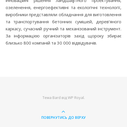
інноваційні рішення ландшафтного проектування,
озеленення, енергоефективні та екологічні технології,
виробники представляли обладнання для виготовлення
та транспортування бетонних сумішей, дерев’яного
каркасу, сучасний ручний та механізований інструмент.
За інформацією організаторів захід щороку збирає
близько 800 компаній та 30 000 відвідувачів.
Тема Bard від
WP Royal
.
ПОВЕРНУТИСЬ ДО ВЕРХУ