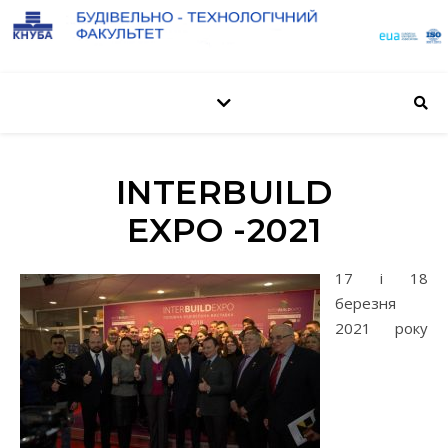
INTERBUILD
EXPO -2021
17 і 18
березня
2021 року