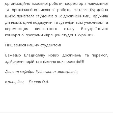
організаційно-виховної роботи проректор з навчальної
та організаційно-виховної роботи Наталія Бурдейна
щиро привітала студентів з їх досягненнями, вручила
дипломи, цінні подарунки та сувеніри всім учасникам та
переможцям вишівського етапу Всеукраїнської
конкурсної програми «Кращий студент України».
Пишаємося нашим студентом!
Бажаємо Владиславу нових досягнень та перемог,
здійснення мрій та втілення всіх проектів!!!!!
Доцент кафедри будівельних матеріалів,
к.т.н., доц. Гончар О.А.