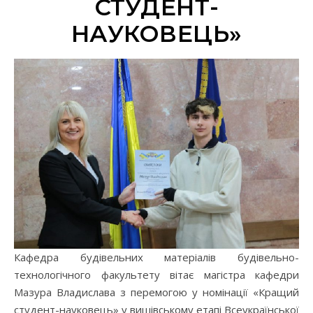
СТУДЕНТ-
НАУКОВЕЦЬ»
Кафедра будівельних матеріалів будівельно-
технологічного факультету вітає магістра кафедри
Мазура Владислава з перемогою у номінації «Кращий
студент-науковець» у вишівському етапі Всеукраїнської