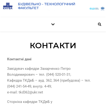
КОНТАКТИ
Контактні дані
Завідувач кафедри Захарченко Петро
Володимирович – тел. (044) 520-01-31;
Кафедра ТКДвБ – ауд. 362, 364 (прибудова) – тел.
(044) 241-54-49, внутр. 4-49;
e-mail: tkd362@ukr.net
Сторніка кафедри ТКДвБ у