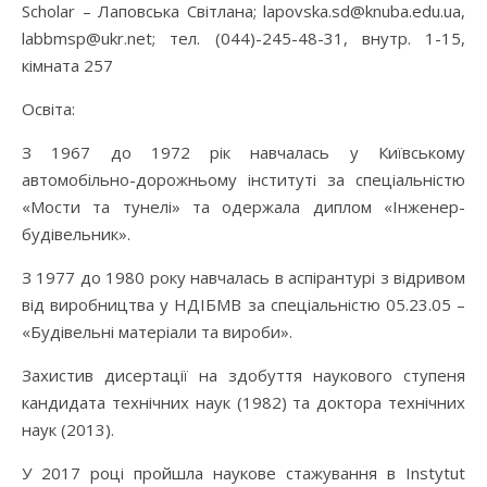
Scholar – Лаповська Світлана; lapovska.sd@knuba.edu.ua,
labbmsp@ukr.net; тел. (044)-245-48-31, внутр. 1-15,
кімната 257
Освіта:
З 1967 до 1972 рік навчалась у Київському
автомобільно-дорожньому інституті за спеціальністю
«Мости та тунелі» та одержала диплом «Інженер-
будівельник».
З 1977 до 1980 року навчалась в аспірантурі з відривом
від виробництва у НДІБМВ за спеціальністю 05.23.05 –
«Будівельні матеріали та вироби».
Захистив дисертації на здобуття наукового ступеня
кандидата технічних наук (1982) та доктора технічних
наук (2013).
У 2017 році пройшла наукове стажування в Instytut