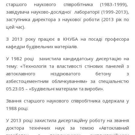
старшого наукового співробітника (1983-1999),
завідувача науково-дослідної лабораторії (1999-2013),
заступника директора з наукової роботи (2013 рік по
цей час).
З 2013 року працює в КНУБА на посаді професора
кафедри будівельних матеріалів.
У 1982 році захистила кандидатську дисертацію на
тему: «Технологія та властивості стінових панелей з
автоклавного ніздрюватого бетону з
азбестоцементним обличкуванням» за спеціальністю
05.23.05 – «Будівельні матеріали та вироби».
Звання старшого наукового співробітника одержала у
1988 році.
У 2013 році захистила дисертаційну роботу на звання
доктора технічних наук за темою «Автоклавний