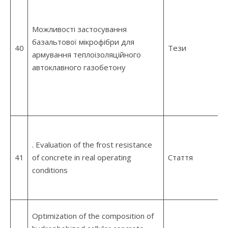
Можливості застосування
базальтової мікрофібри для
40
Тези
армування теплоізоляційного
автоклавного газобетону
. Evaluation of the frost resistance
41
of concrete in real operating
Стаття
conditions
Optimization of the composition of