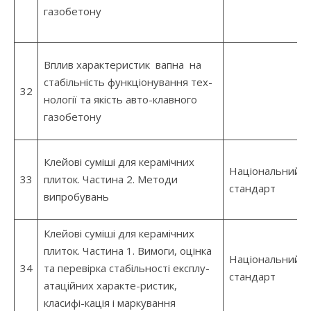
газобетону
Вплив характеристик вапна на
стабільність функціонування тех-
32
нології та якість авто-клавного
газобетону
Клейові суміші для керамічних
Національний
33
плиток. Частина 2. Методи
стандарт
випробувань
Клейові суміші для керамічних
плиток. Частина 1. Вимоги, оцінка
Національний
34
та перевірка стабільності експлу-
стандарт
атаційних характе-ристик,
класифі-кація і маркування