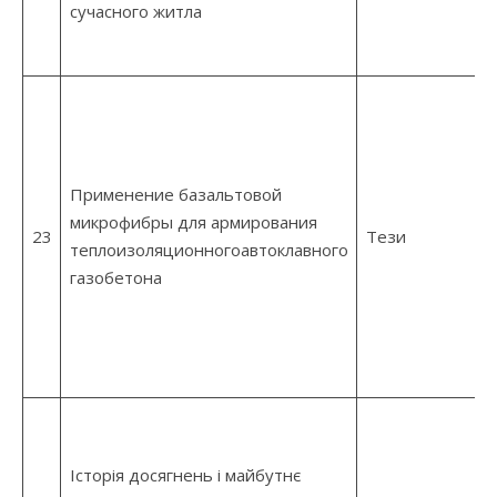
сучасного житла
Применение базальтовой
микрофибры для армирования
23
Тези
теплоизоляционногоавтоклавного
газобетона
Історія досягнень і майбутнє