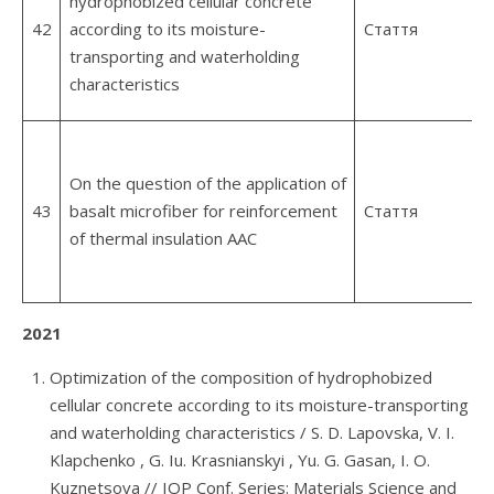
hydrophobized cellular concrete
42
according to its moisture-
Стаття
transporting and waterholding
characteristics
On the question of the application of
43
basalt microfiber for reinforcement
Стаття
of thermal insulation AAC
2021
Optimization of the composition of hydrophobized
cellular concrete according to its moisture-transporting
and waterholding characteristics / S. D. Lapovska, V. I.
Klapchenko , G. Iu. Krasnianskyi , Yu. G. Gasan, I. O.
Kuznetsova // IOP Conf. Series: Materials Science and