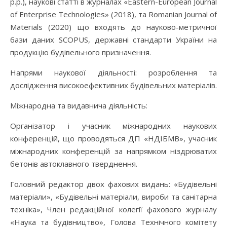
р.р.), наукові статті в журналах «Eastern-European Journal
of Enterprise Technologies» (2018), та Romanian Journal of
Materials (2020) що входять до науково-метричної
бази даних SCOPUS, державні стандарти України на
продукцію будівельного призначення.
Напрями наукової діяльності: розроблення та
дослідження високоефективних будівельних матеріалів.
Міжнародна та видавнича діяльність:
Організатор і учасник міжнародних наукових
конференцій, що проводяться ДП «НДІБМВ», учасник
міжнародних конференцій за напрямком ніздрюватих
бетонів автоклавного тверднення.
Головний редактор двох фахових видань: «Будівельні
матеріали», «Будівельні матеріали, вироби та санітарна
техніка», Член редакційної колегії фахового журналу
«Наука та будівництво», Голова Технічного комітету