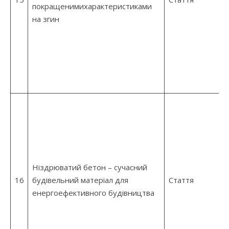
покращенимихарактеристиками
на згин
Ніздрюватий бетон – сучасний
16
будівельний матеріал для
Стаття
енергоефективного будівництва