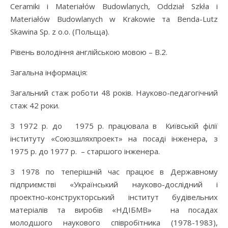
Ceramiki i Materiałów Budowlanych, Oddział Szkła i
Materiałów Budowlanych w Krakowie та Benda-Lutz
Skawina Sp. z o.o. (Польща).
Рівень володіння англійською мовою – В.2.
Загальна інформація:
Загальний стаж роботи 48 років. Науково-педагогічний
стаж 42 роки.
З 1972 р. до 1975 р. працювала в Київській філії
інституту «Союзшляхпроект» на посаді інженера, з
1975 р. до 1977 р. – старшого інженера.
З 1978 по теперішній час працює в Державному
підприємстві «Український науково-дослідний і
проектно-конструкторський інститут будівельних
матеріалів та виробів «НДІБМВ» на посадах
молодшого наукового співробітника (1978-1983),