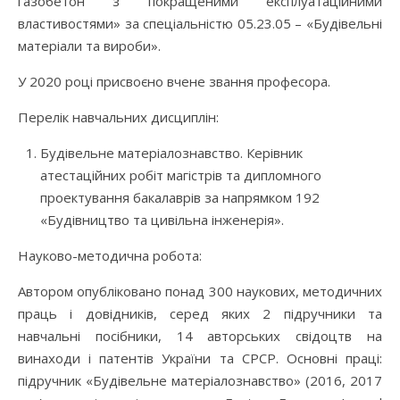
газобетон з покращеними експлуатаційними
властивостями» за спеціальністю 05.23.05 – «Будівельні
матеріали та вироби».
У 2020 році присвоєно вчене звання професора.
Перелік навчальних дисциплін:
Будівельне матеріалознавство. Керівник
атестаційних робіт магістрів та дипломного
проектування бакалаврів за напрямком 192
«Будівництво та цивільна інженерія».
Науково-методична робота:
Автором опубліковано понад 300 наукових, методичних
праць і довідників, серед яких 2 підручники та
навчальні посібники, 14 авторських свідоцтв на
винаходи і патентів України та СРСР. Основні праці:
підручник «Будівельне матеріалознавство» (2016, 2017