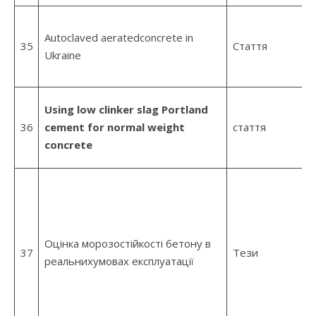
Autoclaved aeratedconcrete in
35
Стаття
Ukraine
Using low clinker slag Portland
36
cement for normal weight
стаття
concrete
Оцінка морозостійкості бетону в
37
Тези
реальнихумовах експлуатації