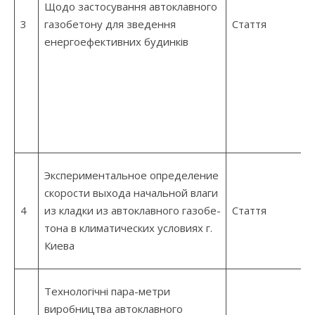
Щодо застосування автоклавного
3
газобетону для зведення
Стаття
енергоефективних будинків
Экспериментальное определение
скорости выхода начальной влаги
4
из кладки из автоклавного газобе-
Стаття
тона в климатических условиях г.
Киева
Технологічні пара-метри
виробництва автоклавного