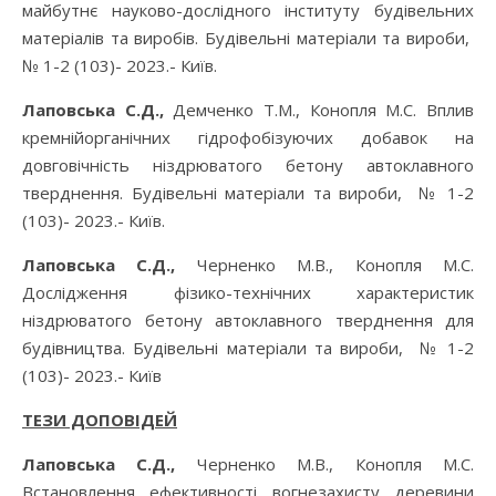
майбутнє науково-дослідного інституту будівельних
матеріалів та виробів. Будівельні матеріали та вироби,
№ 1-2 (103)- 2023.- Київ.
Лаповська С.Д.,
Демченко Т.М., Конопля М.С. Вплив
кремнійорганічних гідрофобізуючих добавок на
довговічність ніздрюватого бетону автоклавного
тверднення. Будівельні матеріали та вироби, № 1-2
(103)- 2023.- Київ.
Лаповська С.Д.,
Черненко М.В., Конопля М.С.
Дослідження фізико-технічних характеристик
ніздрюватого бетону автоклавного тверднення для
будівництва. Будівельні матеріали та вироби, № 1-2
(103)- 2023.- Київ
ТЕЗИ ДОПОВІДЕЙ
Лаповська С.Д.,
Черненко М.В., Конопля М.С.
Встановлення ефективності вогнезахисту деревини