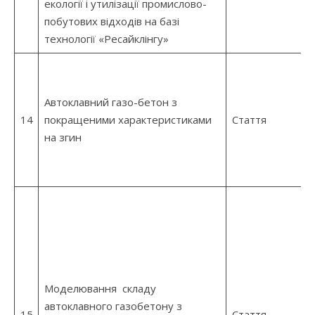
екології і утилізації промислово-
побутових відходів на базі
технології «Ресайклінгу»
Автоклавний газо-бетон з
14
покращеними характеристиками
Стаття
на згин
Моделювання складу
автоклавного газобетону з
15
Стаття