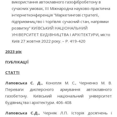
використання автоклавного газофібробетону в
сучасних умовах, ІІІ Міжнародна науково-практична
інтернетконференція “Маркетингові стратегії,
підприємництво і торгівля: сучасний стан, напрямки
розвитку” КИЇВСЬКИЙ НАЦІОНАЛЬНИЙ
УНІВЕРСИТЕТ БУДІВНИЦТВА І АРХІТЕКТУРИ, місто
Київ 27 жовтня 2022 року. – P. 419-420
2023 рік
ПУБЛІКАЦІЇ
СТАТТІ
Лаповська С. Д.,
Конопля М. С., Черненко М. В.
Переваги дисперсного армування автоклавного
газобетону. Київський національний університет
будівництва і архітектури. 406-408
Лаповська С.Д.,
Черняк Л.П. Історія досягнень і