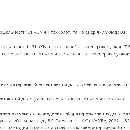
ціальності 161 «Хімічні технології та інженерія» / уклад.: В.Г.
пеціальності 161 «Хімічні технології та інженерія» / уклад.: Т.В
в спеціальності 161 «Хімічні технології та інженерія» / уклад.:
них матеріалів. Конспект лекцій для студентів спеціальності 161
 лекцій для студентів спеціальності 161 «Хімічні технології та
ичні вказівки до проведення лабораторних занять для студент
лад.: Ю.І. Ковальчук, В.Г. Гречанюк. – Київ: КНУБА, 2022. – 32 
ліз. Методичні вказівки до виконання лабораторних робіт / В.