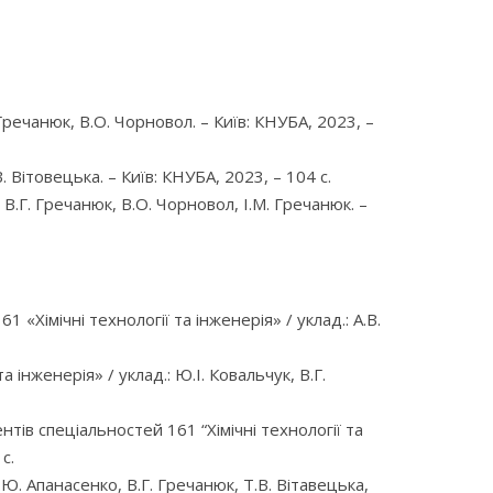
 Гречанюк, В.О. Чорновол. – Київ: КНУБА, 2023, –
. Вітовецька. – Київ: КНУБА, 2023, – 104 с.
 В.Г. Гречанюк, В.О. Чорновол, І.М. Гречанюк. –
 «Хімічні технології та інженерія» / уклад.: А.В.
 інженерія» / уклад.: Ю.І. Ковальчук, В.Г.
ів спеціальностей 161 “Хімічні технології та
с.
Ю. Апанасенко, В.Г. Гречанюк, Т.В. Вітавецька,