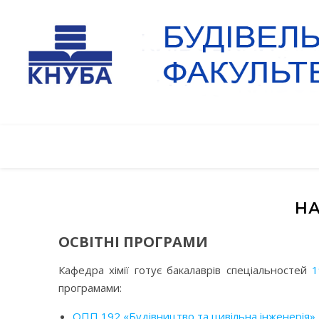
НА
ОСВІТНІ ПРОГРАМИ
Кафедра хімії готує бакалаврів спеціальностей
1
програмами:
ОПП 192 «Будівництво та цивільна інженерія»