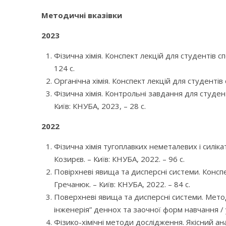
Методичні вказівки
2023
Фізична хімія. Конспект лекцій для студентів спе
124 с.
Органічна хімія. Конспект лекцій для студентів с
Фізична хімія. Контрольні завдання для студенті
Київ: КНУБА, 2023, – 28 с.
2022
Фізична хімія тугоплавких неметалевих і силікат
Козирєв. – Київ: КНУБА, 2022. – 96 с.
Повірхневі явища та дисперсні системи. Конспект
Гречанюк. – Київ: КНУБА, 2022. – 84 с.
Поверхневі явища та дисперсні системи. Метод
інженерія” деннох та заочної форм навчання / ук
Фізико-хімічні методи дослідження. Якісний ана