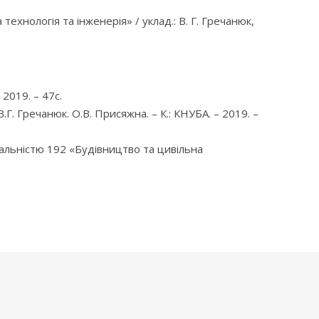
ехнологія та інженерія» / уклад.: В. Г. Гречанюк,
 2019. – 47с.
Г. Гречанюк. О.В. Присяжна. – К.: КНУБА. – 2019. –
іальністю 192 «Будівництво та цивільна