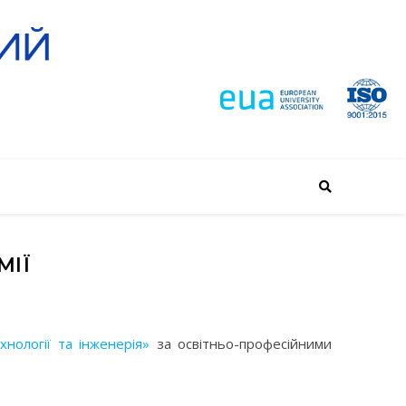
МІЇ
ехнології та інженерія»
за освітньо-професійними