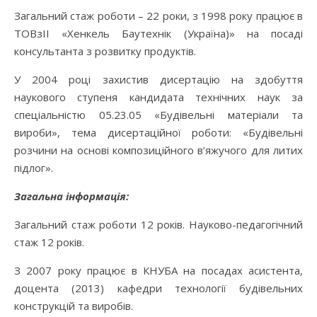
Загальний стаж роботи – 22 роки, з 1998 року працює в
ТОВзІІ «Хенкель Баутехнік (Україна)» на посаді
консультанта з розвитку продуктів.
У 2004 році захистив дисертацію на здобуття
наукового ступеня кандидата технічних наук за
спеціальністю 05.23.05 «Будівельні матеріали та
вироби», тема дисертаційної роботи: «Будівельні
розчини на основі композиційного в’яжучого для литих
підлог».
Загальна інформація:
Загальний стаж роботи 12 років. Науково-педагогічний
стаж 12 років.
З 2007 року працює в КНУБА на посадах асистента,
доцента (2013) кафедри технології будівельних
конструкцій та виробів.