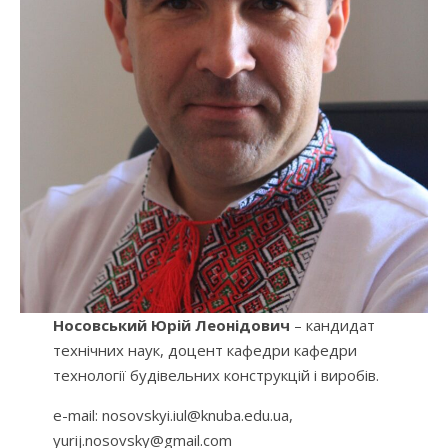
Носовський Юрій Леонідович
– кандидат
технічних наук, доцент кафедри кафедри
технології будівельних конструкцій і виробів.
e-mail: nosovskyi.iul@knuba.edu.ua,
yurij.nosovsky@gmail.com