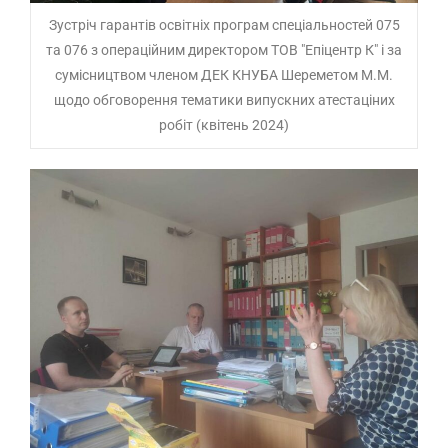
Зустріч гарантів освітніх програм спеціальностей 075
та 076 з операційним директором ТОВ "Епіцентр К" і за
сумісництвом членом ДЕК КНУБА Шереметом М.М.
щодо обговорення тематики випускних атестаціних
робіт (квітень 2024)