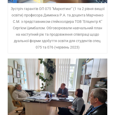
Зустріч гарантів ОП 075 "Маркетинг" (1 та 2 рівня вищої
освіти) професора Дименка Р.А. та доцента Марченко
С.М. з представником стейкхолдера ТОВ "Епіцентр К"
Сергієм Цимбалом. Обговорювали навчальний план
на наступний рік та продовження співпраці щодо
дуальної форми здобуття освіти для студентів спец.
075 та 076 (червень 2023)