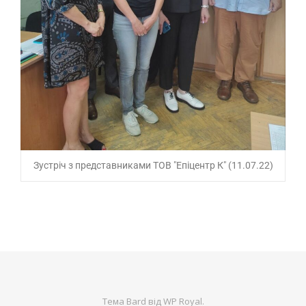
Зустріч з представниками ТОВ "Епіцентр К" (11.07.22)
Тема Bard від
WP Royal
.