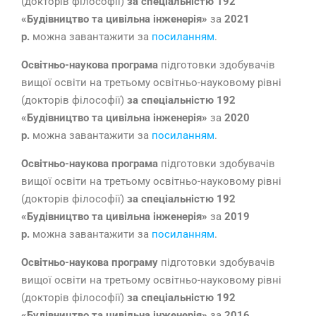
(докторів філософії)
за спеціальністю 192
«Будівництво та цивільна інженерія»
за
2021
р.
можна завантажити за
посиланням
.
Освітньо-наукова програма
підготовки здобувачів
вищої освіти на третьому освітньо-науковому рівні
(докторів філософії)
за спеціальністю 192
«Будівництво та цивільна інженерія»
за
2020
р.
можна завантажити за
посиланням
.
Освітньо-наукова програма
підготовки здобувачів
вищої освіти на третьому освітньо-науковому рівні
(докторів філософії)
за спеціальністю 192
«Будівництво та цивільна інженерія»
за
2019
р.
можна завантажити за
посиланням
.
Освітньо-наукова програму
підготовки здобувачів
вищої освіти на третьому освітньо-науковому рівні
(докторів філософії)
за спеціальністю 192
«Будівництво та цивільна інженерія»
за
2016