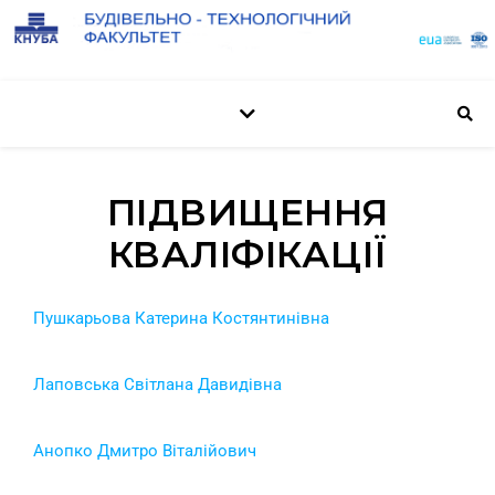
ПІДВИЩЕННЯ
КВАЛІФІКАЦІЇ
Пушкарьова Катерина Костянтинівна
Лаповська Світлана Давидівна
Анопко Дмитро Віталійович