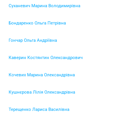
Суханевич Марина Володимирівна
Бондаренко Ольга Петрівна
Гончар Ольга Андріївна
Каверин Костянтин Олександрович
Кочевих Марина Олександрівна
Кушнєрова Лілія Олександрівна
Терещенко Лариса Василівна