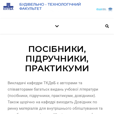
ПОСІБНИКИ,
ПІДРУЧНИКИ,
ПРАКТИКУМИ
Викладачі кафедри ТКДвБ є авторами та
співавторами багатьох видань учбової літератури
(посібники, підручники, практикуми, довідники).
Також щорічно на кафедрі виходить Довідник по
ринку матеріалів для внутрішнього обліштування та