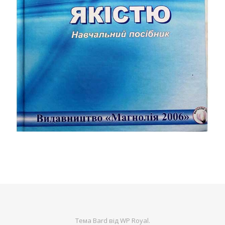
Тема Bard від
WP Royal
.