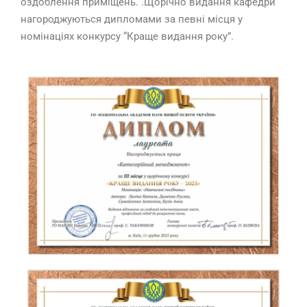
оздоблення приміщень. .Щорічно видання кафедри
нагороджуються дипломами за певні місця у
номінаціях конкурсу “Краще видання року”.