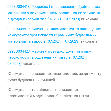
0223U004418_Розробка і впровадження будівельних
матеріалів з використанням рослинної сировини та
відходів виробництва (07.2021 – 07.2023)
виконана
0223U004419_Вивчення властивостей та підвищення
конкурентоспроможності керамічних будівельних
матеріалів та виробів (07.2021 – 07.2023)
виконана
0223U004420_Маркетингові дослідження ринку
нерухомості та будівельних товарів (07.2021 –
07.2023)
виконана
Формування споживних властивостей, асортименту
сухих будівельних сумішей
Формування та оцінювання споживних
властивостей модіфікованої силікатної цегли.