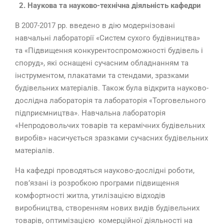
2. Наукова та науково-технічна діяльність кафедри
В 2007-2017 рр. введено в дію модернізовані
навчальні лабораторії «Систем сухого будівництва»
та «Підвищення конкурентоспроможності будівель і
споруд», які оснащені сучасним обладнанням та
інструментом, плакатами та стендами, зразками
будівельних матеріалів. Також була відкрита науково-
дослідна лабораторія та лабораторія «Торговельного
підприємництва». Навчальна лабораторія
«Непродовольчих товарів та керамічних будівельних
виробів» насичується зразками сучасних будівельних
матеріалів.
На кафедрі проводяться науково-дослідні роботи,
пов’язані із розробкою програми підвищення
комфортності житла, утилізацією відходів
виробництва, створенням нових видів будівельних
товарів, оптимізацією комерційної діяльності на