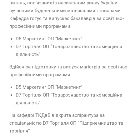
питань, пов’язаних із насиченням ринку України
сучасними будівельними матеріалами і товарами.
Кафедра готує та випускає бакалаврів за освітньо-
професійними програмами:
D5 Маркетинг ОП “Маркетинг”
D7 Торгівля ОП “Товарознавство та комерційна
діяльність”
Здійснює підготовку та випуск магістрів за освітньо-
професійними програмами:
D5 Маркетинг ОП “Маркетинг”
D7 Торгівля ОП “Товарознавство та комерційна
діяльність”
На кафедрі ТКДвБ відкрита аспірантура за
спеціальністю D7 Торгівля ОП “Підприємництво та
торгівля”