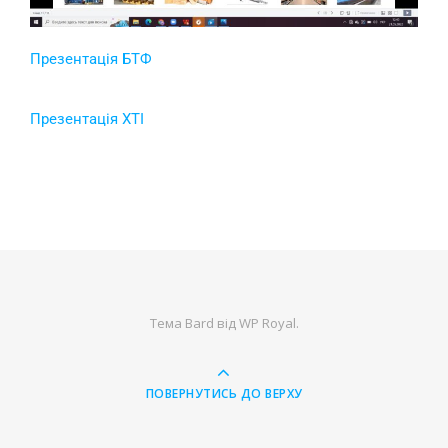
Презентація БТФ
Презентація ХТІ
Тема Bard від
WP Royal
.
ПОВЕРНУТИСЬ ДО ВЕРХУ