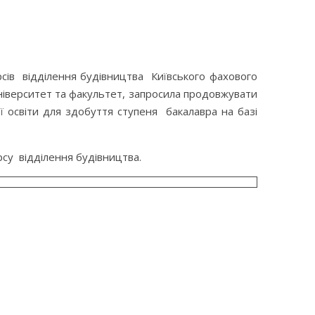
урсів відділення будівництва Київського фахового
ніверситет та факультет, запросила продовжувати
ї освіти для здобуття ступеня бакалавра на базі
су відділення будівництва.