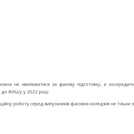
 можна не хвилюватися за фахову підготовку, а зосередити
і до ВИШу у 2022 році.
йну роботу серед випускників фахових коледжів не тільки з і