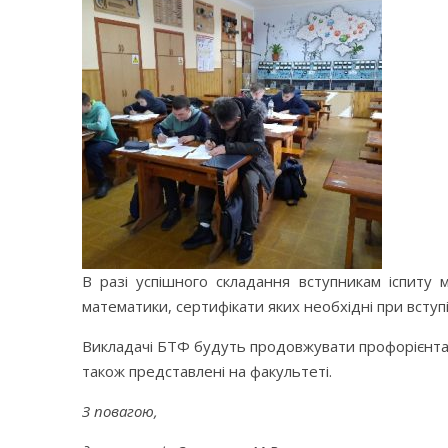
В разі успішного складання вступникам іспиту
математики, сертифікати яких необхідні при вступ
Викладачі БТФ будуть продовжувати профорієнтаці
також представлені на факультеті.
З повагою,