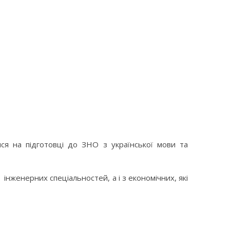
ся на підготовці до ЗНО з української мови та
нженерних спеціальностей, а і з економічних, які