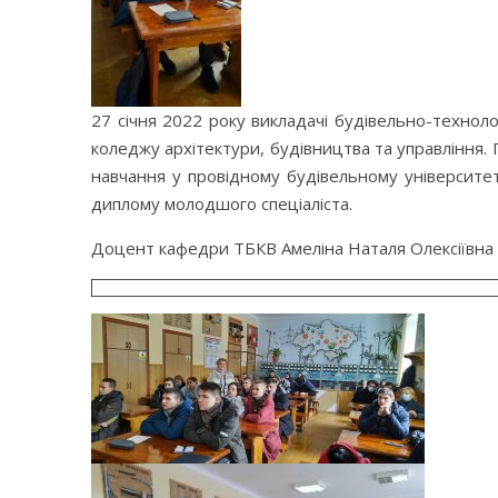
27 січня 2022 року викладачі будівельно-техноло
коледжу архітектури, будівництва та управління
навчання у провідному будівельному університет
диплому молодшого спеціаліста.
Доцент кафедри ТБКВ Амеліна Наталя Олексіївна п