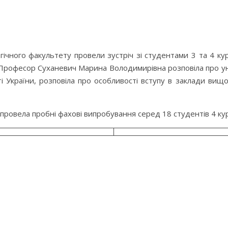
гічного факультету провели зустріч зі студентами 3 та 4 к
. Професор Суханевич Марина Володимирівна розповіла про у
і України, розповіла про особливості вступу в заклади вищо
ровела пробні фахові випробування серед 18 студентів 4 кур