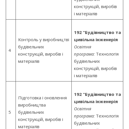
конструкцій, виробів
і матеріалів
192 “Будівництво та
Контроль у виробництві
цивільна інженерія
будівельних
Освітня
4
конструкцій, виробів і
програма:
Технологія
матеріалів
будівельних
конструкцій, виробів
і матеріалів
192 “Будівництво та
Підготовка і оновлення
цивільна інженерія
виробництва
Освітня
5
будівельних
програма:
Технологія
конструкцій, виробів і
будівельних
матеріалів