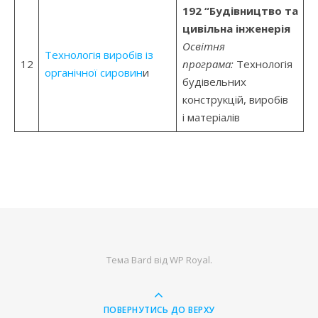
192 “Будівництво та
цивільна інженерія
Освітня
Технологія виробів із
12
програма:
Технологія
органічної сировин
и
будівельних
конструкцій, виробів
і матеріалів
Тема Bard від
WP Royal
.
ПОВЕРНУТИСЬ ДО ВЕРХУ