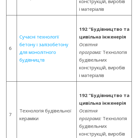
конструкцій, виробів
і матеріалів
192 “Будівництво та
Сучасні технології
цивільна інженерія
бетону і залізобетону
Освітня
6
для монолітного
програма:
Технологія
будівництв
будівельних
конструкцій, виробів
і матеріалів
192 “Будівництво та
цивільна інженерія
Технологія будівельної
Освітня
7
кераміки
програма:
Технологія
будівельних
конструкцій, виробів