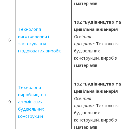
і матеріалів
192 “Будівництво та
Технологія
цивільна інженерія
виготовлення і
Освітня
8
застосування
програма:
Технологія
ніздрюватих виробів
будівельних
конструкцій, виробів
і матеріалів
192 “Будівництво та
Технологія
цивільна інженерія
виробництва
Освітня
9
алюмінієвих
програма:
Технологія
будівельних
будівельних
конструкцій
конструкцій, виробів
і матеріалів