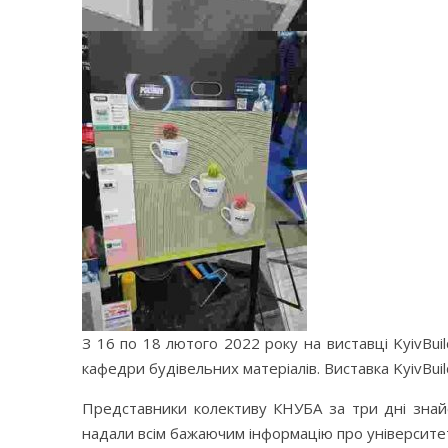
З 16 по 18 лютого 2022 року на виставці KyivBui
кафедри будівельних матеріалів. Виставка KyivBui
Представники колективу КНУБА за три дні знайом
надали всім бажаючим інформацію про університе