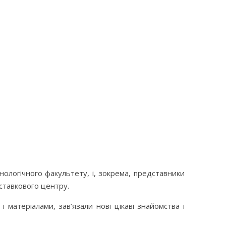
нологічного факультету, і, зокрема, представники
иставкового центру.
матеріалами, зав’язали нові цікаві знайомства і