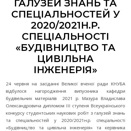
ГАЛУЗЕЙ ЗНАНЬ ТА
СПЕЦІАЛЬНОСТЕЙ У
2020/2021Н.Р.
СПЕЦІАЛЬНОСТІ
«БУДІВНИЦТВО ТА
ЦИВІЛЬНА
ІНЖЕНЕРІЯ»
24 червня на засіданні Великої вченої ради КНУБА
відбулося нагородження випускника кафедри
будівельних матеріалів 2021 р. Мазура Владислава
Олександровича дипломом ІІІ ступеня Всеукраїнського
конкурсу студентських наукових робіт з галузей знань
та спеціальностей у 2020/2021н.р. спеціальності
«Будівництво та цивільна інженерія» та керівника