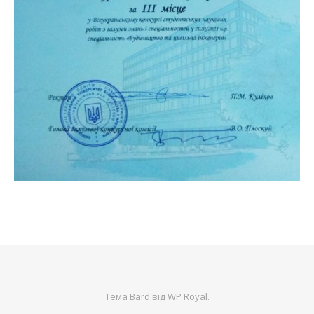
Тема Bard від
WP Royal
.